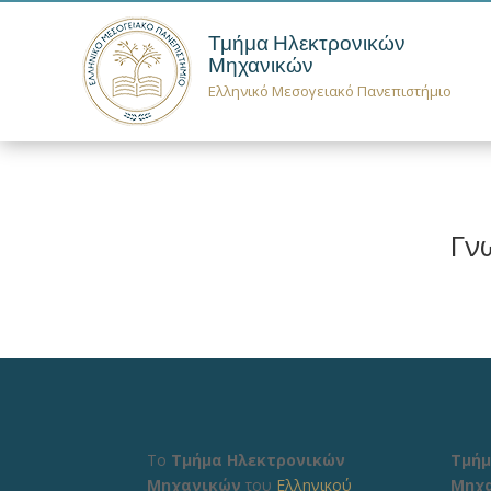
Τμήμα Ηλεκτρονικών
Μηχανικών
Ελληνικό Μεσογειακό Πανεπιστήμιο
Γν
Το
Τμήμα Ηλεκτρονικών
Τμήμ
Μηχανικών
του
Ελληνικού
Μηχ