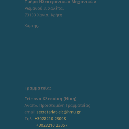
Τμήμα Ηλεκτρονικών Μηχανικών
Ρωμανού 3, Χαλέπα,
73133 Χανιά, Κρήτη
Χάρτης:
Γραμματεία:
Γείτονα Κλεονίκη (Νίκη)
Aναπλ. Προϊσταμένη Γραμματείας
email:
secretariat-elc@hmu.gr
Τηλ.:
+3028210 23008
+3028210 23057