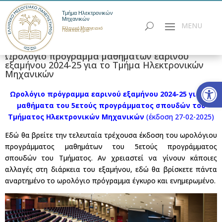
Τμήμα Ηλεκτρονικών
Μηχανικών
Ελληνικό Μεσογειακό
Πανεπιστήμιο
Ωρολόγιο πρόγραμμα μαθημάτων εαρινού
εξαμήνου 2024-25 για το Τμήμα Ηλεκτρονικών
Μηχανικών
Ανοίξτε
Ωρολόγιο πρόγραμμα εαρινού εξαμήνου 2024-25
για τα
μαθήματα του 5ετούς προγράμματος σπουδών του
Τμήματος Ηλεκτρονικών Μηχανικών
(έκδοση 27-02-2025)
Εδώ θα βρείτε την τελευταία τρέχουσα έκδοση του ωρολόγιου
προγράμματος μαθημάτων του 5ετούς προγράμματος
σπουδών του Τμήματος.
Αν χρειαστεί να γίνουν κάποιες
αλλαγές στη διάρκεια του εξαμήνου, εδώ θα βρίσκετε πάντα
αναρτημένο το ωρολόγιο πρόγραμμα έγκυρο και ενημερωμένο.