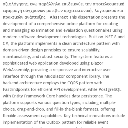
αξιολόγησης, ενώ παράλληλα επιδεικνύει την αποτελεσματική
εφαρμογή σύγχρονων μοτίβων αρχιτεκτονικής λογισμικού και
πρακτικών ανάπτυξης.
Abstract
This dissertation presents the
development of a comprehensive online platform for creating
and managing examination and evaluation questionnaires using
modern software development technologies. Built on .NET 8 and
C#, the platform implements a clean architecture pattern with
domain-driven design principles to ensure scalability,
maintainability, and robust security. The system features a
sophisticated web application developed using Blazor
WebAssembly, providing a responsive and interactive user
interface through the MudBlazor component library. The
backend architecture employs the CQRS pattern with
FastEndpoints for efficient API development, while PostgreSQL
with Entity Framework Core handles data persistence. The
platform supports various question types, including multiple-
choice, drag-and-drop, and fill-in-the-blank formats, offering
flexible assessment capabilities. Key technical innovations include
implementation of the Outbox pattern for reliable event