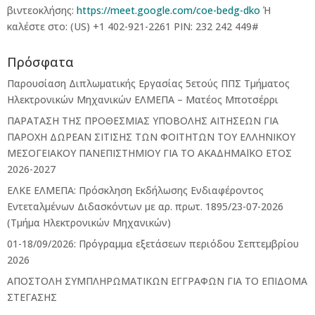
βιντεοκλήσης:
https://meet.google.com/coe-bedg-dko
Ή
καλέστε στο: ‪(US) +1 402-921-2261 PIN: ‪232 242 449#
Πρόσφατα
Παρουσίαση Διπλωματικής Εργασίας 5ετούς ΠΠΣ Τμήματος
Ηλεκτρονικών Μηχανικών ΕΛΜΕΠΑ – Ματέος Μποτσέρρι
ΠΑΡΑΤΑΣΗ ΤΗΣ ΠΡΟΘΕΣΜΙΑΣ ΥΠΟΒΟΛΗΣ ΑΙΤΗΣΕΩΝ ΓΙΑ
ΠΑΡΟΧΗ ΔΩΡΕΑΝ ΣΙΤΙΣΗΣ ΤΩΝ ΦΟΙΤΗΤΩΝ ΤΟΥ ΕΛΛΗΝΙΚΟΥ
ΜΕΣΟΓΕΙΑΚΟΥ ΠΑΝΕΠΙΣΤΗΜΙΟΥ ΓΙΑ ΤΟ ΑΚΑΔΗΜΑΪΚΟ ΕΤΟΣ
2026-2027
ΕΛΚΕ ΕΛΜΕΠΑ: Πρόσκληση Εκδήλωσης Ενδιαφέροντος
Εντεταλμένων Διδασκόντων με αρ. πρωτ. 1895/23-07-2026
(Τμήμα Ηλεκτρονικών Μηχανικών)
01-18/09/2026: Πρόγραμμα εξετάσεων περιόδου Σεπτεμβρίου
2026
ΑΠΟΣΤΟΛΗ ΣΥΜΠΛΗΡΩΜΑΤΙΚΩΝ ΕΓΓΡΑΦΩΝ ΓΙΑ ΤΟ ΕΠΙΔΟΜΑ
ΣΤΕΓΑΣΗΣ