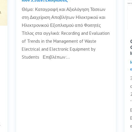
Ιούν 3, 2026
|
Εκδηλώσεις
Θέμα: Καταγραφή και Αξιολόγηση Τάσεων
στη Διαχείριση Αποβλήτων Ηλεκτρικού και
Ηλεκτρονικού Εξοπλισμού από Φοιτητές
Τίτλος στα αγγλικά: Recording and Evaluation
of Trends in the Management of Waste
Electrical and Electronic Equipment by
Students Επιβλέπων:…
ς