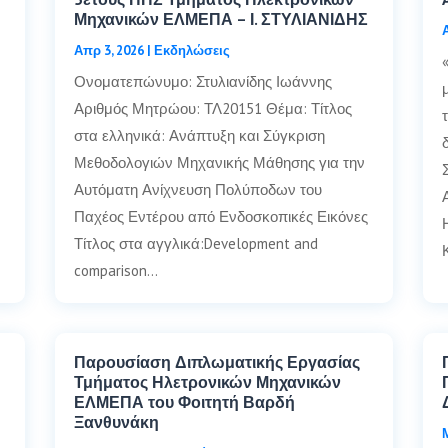
Μηχανικών ΕΛΜΕΠΑ – Ι. ΣΤΥΛΙΑΝΙΔΗΣ
Απρ 3, 2026
|
Εκδηλώσεις
Ονοματεπώνυμο: Στυλιανίδης Ιωάννης
Αριθμός Μητρώου: ΤΛ20151 Θέμα: Τίτλος
στα ελληνικά: Ανάπτυξη και Σύγκριση
Μεθοδολογιών Μηχανικής Μάθησης για την
Αυτόματη Ανίχνευση Πολύποδων του
Παχέος Εντέρου από Ενδοσκοπικές Εικόνες
Τίτλος στα αγγλικά:Development and
comparison…
Παρουσίαση Διπλωματικής Εργασίας
Τμήματος Ηλετρονικών Μηχανικών
ΕΛΜΕΠΑ του Φοιτητή Βαρδή
Ξανθυνάκη