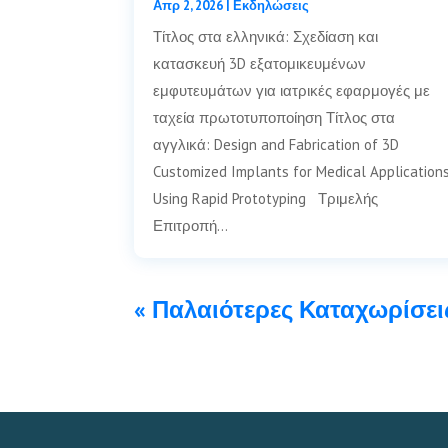
Απρ 2, 2026
|
Εκδηλώσεις
Τίτλος στα ελληνικά: Σχεδίαση και
κατασκευή 3D εξατομικευμένων
εμφυτευμάτων για ιατρικές εφαρμογές με
ταχεία πρωτοτυποποίηση Τίτλος στα
αγγλικά: Design and Fabrication of 3D
Customized Implants for Medical Application
Using Rapid Prototyping Τριμελής
Επιτροπή…
« Παλαιότερες Καταχωρίσει