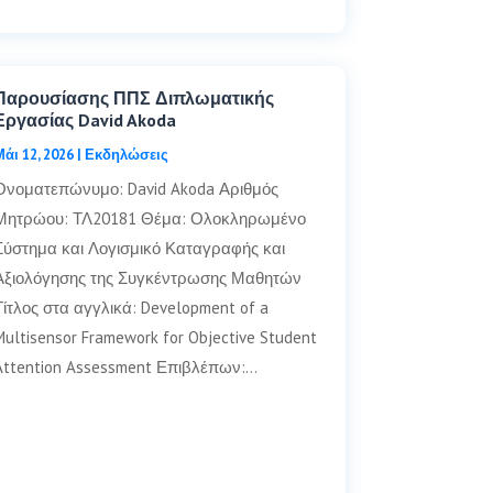
Παρουσίασης ΠΠΣ Διπλωματικής
Εργασίας David Akoda
Μάι 12, 2026
|
Εκδηλώσεις
Ονοματεπώνυμο: David Akoda Αριθμός
Μητρώου: ΤΛ20181 Θέμα: Ολοκληρωμένο
Σύστημα και Λογισμικό Καταγραφής και
Αξιολόγησης της Συγκέντρωσης Μαθητών
Τίτλος στα αγγλικά: Development of a
Multisensor Framework for Objective Student
Attention Assessment Επιβλέπων:…