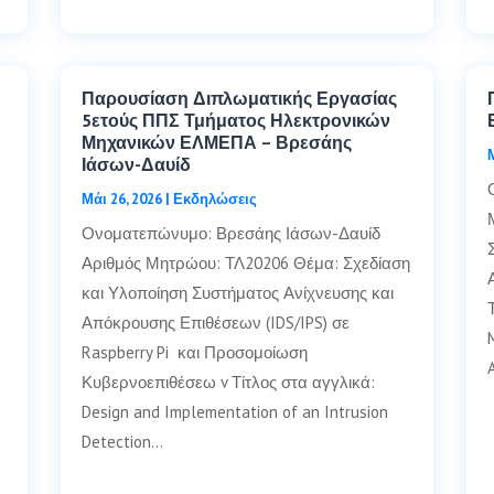
Παρουσίαση Διπλωματικής Εργασίας
5ετούς ΠΠΣ Τμήματος Ηλεκτρονικών
Μηχανικών ΕΛΜΕΠΑ – Βρεσάης
Ιάσων-Δαυίδ
Μάι 26, 2026
|
Εκδηλώσεις
Ονοματεπώνυμο: Βρεσάης Ιάσων-Δαυίδ
Αριθμός Μητρώου: ΤΛ20206 Θέμα: Σχεδίαση
και Υλοποίηση Συστήματος Ανίχνευσης και
Απόκρουσης Επιθέσεων (IDS/IPS) σε
Raspberry Pi και Προσομοίωση
Κυβερνοεπιθέσεω v Τίτλος στα αγγλικά:
Design and Implementation of an Intrusion
Detection…