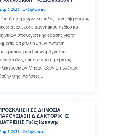
Απρ 3, 2026
|
Εκδηλώσεις
«Επιτήρηση χώρων υψηλής επισκεψιμότητας
μέσω ανίχνευσης μαγνητικού πεδίου και
τεχνικών υπολογιστικής όρασης για τη
δημόσια ασφάλεια.» των Αντώνη
Σκoυραδάκη και Ιωάννη Άγγελoυ
Αθανασιάδη, φοιτητών του τμήματος
Ηλεκτρονικών Μηχανικών» Επιβλέπων
Καθηγητής: Χρήστος…
ΠΡΟΣΚΛΗΣΗ ΣΕ ΔΗΜΟΣΙΑ
ΠΑΡΟΥΣΙΑΣΗ ΔΙΔΑΚΤΟΡΙΚΗΣ
ΔΙΑΤΡΙΒΗΣ Ταζές Ιωάννης
Μαρ 2, 2026
|
Εκδηλώσεις