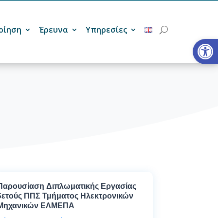
οίηση
Έρευνα
Υπηρεσίες
Ανοίξτε
Παρουσίαση Διπλωματικής Εργασίας
5ετούς ΠΠΣ Τμήματος Ηλεκτρονικών
Μηχανικών ΕΛΜΕΠΑ