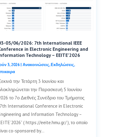
03-05/06/2026: 7th International IEEE
Conference in Electronic Engineering and
Information Technology – EEITE’2026
Ιούν 3, 2026
|
Ανακοινώσεις
,
Εκδηλώσεις
,
επικαιρα
Ξεκινά την Τετάρτη 3 Ιουνίου και
ολοκληρώνεται την Παρασκευή 5 Ιουνίου
2026 το 7ο Διεθνές Συνέδριο του Τμήματος
“7th International Conference in Electronic
Engineering and Information Technology –
EEITE’2026” ( https://eeite.hmu.gr/ ), το οποίο
είναι co-sponsored by…