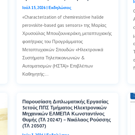
Ιούλ 15, 2026
|
Εκδηλώσεις
«Characterization of chemiresistive halide
perovskite-based gas sensors» της Μαρίας
Χρυσούλας Μπουζουνιεράκη, μεταπτυχιακής
φοιτήτριας του Προγράμματος
Μεταπτυχιακών Σπουδών «Ηλεκτρονικά
Συστήματα Τηλεπικοινωνιών &
Αυτοματισμών (ΗΣΤΑ)» Επιβλέπων
Καθηγητής:…
Παρουσίαση Διπλωματικής Εργασίας
5ετούς ΠΠΣ Τμήματος Ηλεκτρονικών
Μηχανικών ΕΛΜΕΠΑ Κωνσταντίνος
Θυμής (ΤΛ 20247) – Νικόλαος Ρούσσης
(ΤΛ 20307)