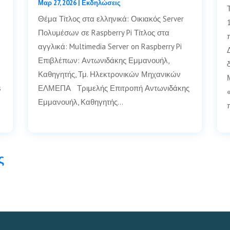
Μαρ 27, 2026
|
Εκδηλώσεις
Θέμα Τίτλος στα ελληνικά: Οικιακός Server
Πολυμέσων σε Raspberry Pi Τίτλος στα
αγγλικά: Multimedia Server on Raspberry Pi
Επιβλέπων: Αντωνιδάκης Εμμανουήλ,
Καθηγητής, Τμ. Ηλεκτρονικών Μηχανικών
s
ΕΛΜΕΠΑ Τριμελής Επιτροπή Αντωνιδάκης
Εμμανουήλ, Καθηγητής…
ς