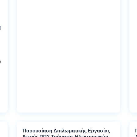
Ι
ο
Παρουσίαση Διπλωματικής Εργασίας
5ετούς ΠΠΣ Τμήματος Ηλεκτρονικών