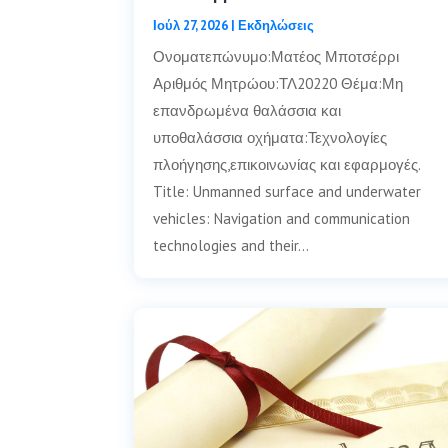
Ιούλ 27, 2026
|
Εκδηλώσεις
Ονοματεπώνυμο:Ματέος Μποτσέρρι
Αριθμός Μητρώου:ΤΛ20220 Θέμα:Μη
επανδρωμένα θαλάσσια και
υποθαλάσσια οχήματα:Τεχνολογίες
πλοήγησης,επικοινωνίας και εφαρμογές.
Title: Unmanned surface and underwater
vehicles: Navigation and communication
technologies and their…