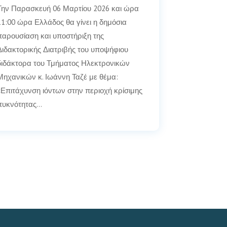
Την Παρασκευή 06 Μαρτίου 2026 και ώρα
11:00 ώρα Ελλάδος θα γίνει η δημόσια
παρουσίαση και υποστήριξη της
Διδακτορικής Διατριβής του υποψήφιου
διδάκτορα του Τμήματος Ηλεκτρονικών
Μηχανικών κ. Ιωάννη Ταζέ με θέμα:
«Επιτάχυνση ιόντων στην περιοχή κρίσιμης
πυκνότητας…